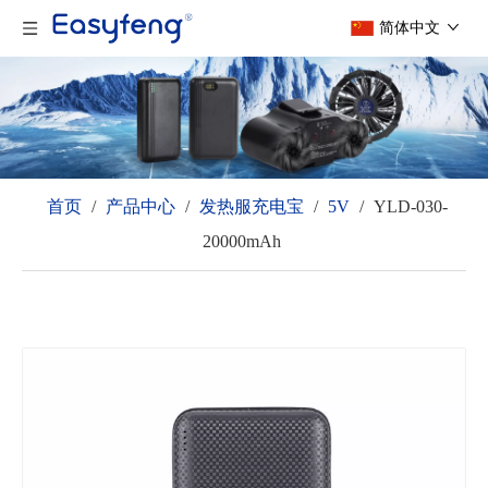
简体中文
首页
/
产品中心
/
发热服充电宝
/
5V
/
YLD-030-
20000mAh